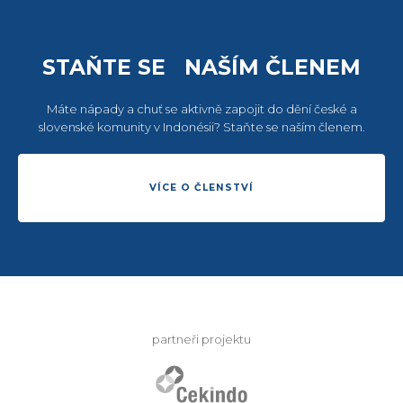
STAŇTE SE NAŠÍM ČLENEM
Máte nápady a chuť se aktivně zapojit do dění české a
slovenské komunity v Indonésii? Staňte se naším členem.
VÍCE O ČLENSTVÍ
partneři projektu