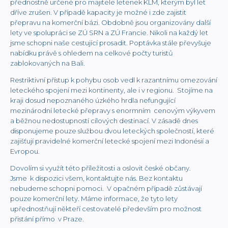
přednostně určené pro majitele letenek KLM, kterým byl let
dříve zrušen. V případě kapacity je možné i zde zajistit
přepravu na komerční bázi. Obdobně jsou organizovány další
lety ve spolupráci se ZÚ SRN a ZÚ Francie. Nikoli na každý let
jsme schopni naše cestující prosadit. Poptávka stále převyšuje
nabídku právě s ohledem na celkové počty turistů
zablokovaných na Bali.
Restriktivní přístup k pohybu osob vedl k razantnímu omezování
leteckého spojení mezi kontinenty, ale i v regionu. Stojíme na
kraji dosud nepoznaného úzkého hrdla nefungující
mezinárodní letecké přepravy s enormním cenovým výkyvem
a běžnou nedostupností cílových destinací. V zásadě dnes
disponujeme pouze službou dvou leteckých společností, které
zajišťují pravidelné komerční letecké spojení mezi Indonésií a
Evropou.
Dovolím si využít této příležitosti a oslovit české občany.
Jsme k dispozici všem, kontaktujte nás. Bez kontaktu
nebudeme schopni pomoci. V opačném případě zůstávají
pouze komerční lety. Máme informace, že tyto lety
upřednostňují někteří cestovatelé především pro možnost
přistání přímo v Praze.