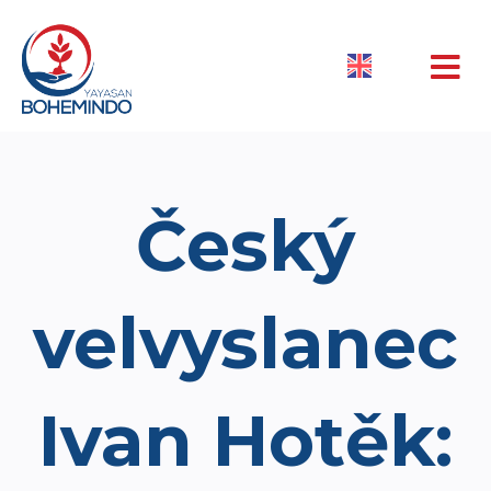
Český
velvyslanec
Ivan Hotěk: