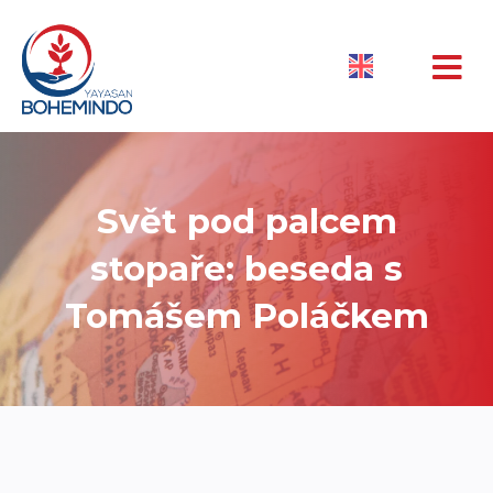
Svět pod palcem
stopaře: beseda s
Tomášem Poláčkem